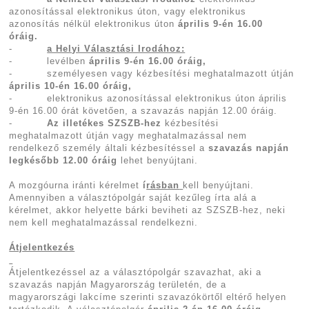
azonosítással elektronikus úton, vagy elektronikus
azonosítás nélkül elektronikus úton
április 9-én 16.00
óráig.
-
a Helyi Választási Irodához:
- levélben
április 9-én 16.00 óráig,
- személyesen vagy kézbesítési meghatalmazott útján
április 10-én 16.00 óráig,
- elektronikus azonosítással elektronikus úton április
9-én 16.00 órát követően, a szavazás napján 12.00 óráig.
-
Az illetékes SZSZB-hez
kézbesítési
meghatalmazott útján vagy meghatalmazással nem
rendelkező személy általi kézbesítéssel a
szavazás napján
legkésőbb 12.00 óráig
lehet benyújtani.
A mozgóurna iránti kérelmet
í
rásban
kell benyújtani.
Amennyiben a választópolgár saját kezűleg írta alá a
kérelmet, akkor helyette bárki beviheti az SZSZB-hez, neki
nem kell meghatalmazással rendelkezni.
Átjelentkezés
Átjelentkezéssel az a választópolgár szavazhat, aki a
szavazás napján Magyarország területén, de a
magyarországi lakcíme szerinti szavazókörtől eltérő helyen