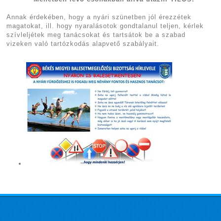
Annak érdekében, hogy a nyári szünetben jól érezzétek
magatokat, ill. hogy nyaralásotok gondtalanul teljen, kérlek
szívleljétek meg tanácsokat és tartsátok be a szabad
vizeken való tartózkodás alapvető szabályait.