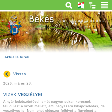
Aktuális hírek
Vissza
2026. május 28.
VIZEK VESZÉLYEI
A nyár beköszöntével ismét nagyon sokan keresnek
felüdülést a vizek mellett, ami nagyszerű kikapcsolódás, de
veszélyes is. Nem lehet elégszer felhívni a figyelmet a