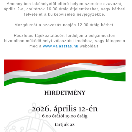
Amennyiben lakóhelyétől eltérő helyen szeretne szavazni,
április 2-a, csütörtök 16.00 óráig átjelentkezhet, vagy kérheti
felvételét a külképviseleti névjegyzékbe.
Mozgóurnát a szavazás napján 12.00 óráig kérhet.
Részletes tájékoztatásért forduljon a polgármesteri
hivatalban működő helyi választási irodához, vagy látogassa
meg a
www.valasztas.hu
weboldalt.