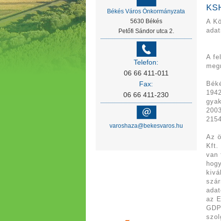
KS
Békés Város Önkormányzata
5630 Békés
A Kö
adat
Petőfi Sándor utca 2.
A fe
Telefon:
meg
06 66 411-011
Fax:
Béké
1942
06 66 411-230
gyak
2003
2154
varoshaza@bekesvaros.hu
Az ö
Kft.
van 
hogy
kivá
szár
adat
az E
GDPR
szol