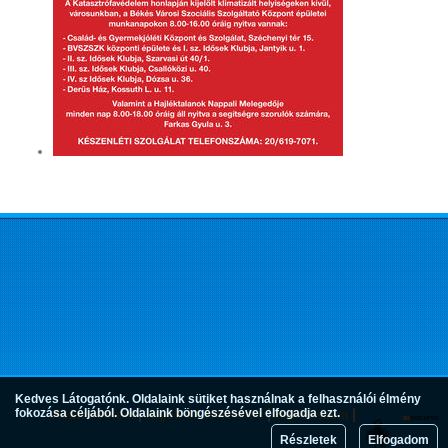
Kedves Látogatónk. Oldalaink sütiket használnak a felhasználói élmény
fokozása céljából. Oldalaink böngészésével elfogadja ezt.
Adatvédelem
Jogok és feltételek
Impresszum
Részletek
Elfogadom