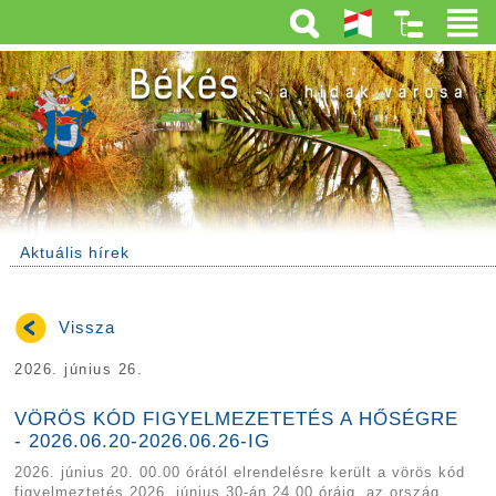
Aktuális hírek
Vissza
2026. június 26.
VÖRÖS KÓD FIGYELMEZETETÉS A HŐSÉGRE
- 2026.06.20-2026.06.26-IG
2026. június 20. 00.00 órától elrendelésre került a vörös kód
figyelmeztetés 2026. június 30-án 24.00 óráig, az ország