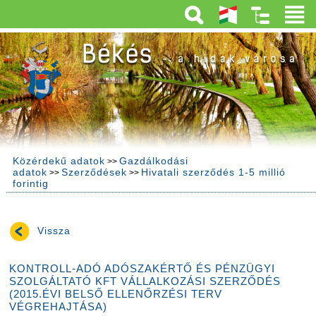
Közérdekű adatok
Gazdálkodási
>>
adatok
Szerződések
Hivatali szerződés 1-5 millió
>>
>>
forintig
Vissza
KONTROLL-ADÓ ADÓSZAKÉRTŐ ÉS PÉNZÜGYI
SZOLGÁLTATÓ KFT VÁLLALKOZÁSI SZERZŐDÉS
(2015.ÉVI BELSŐ ELLENŐRZÉSI TERV
VÉGREHAJTÁSA)