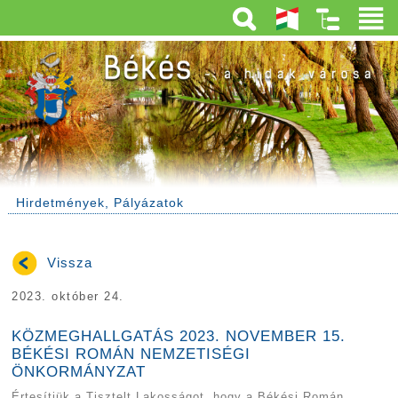
Hirdetmények, Pályázatok
Vissza
2023. október 24.
KÖZMEGHALLGATÁS 2023. NOVEMBER 15.
BÉKÉSI ROMÁN NEMZETISÉGI
ÖNKORMÁNYZAT
Értesítjük a Tisztelt Lakosságot, hogy a Békési Román