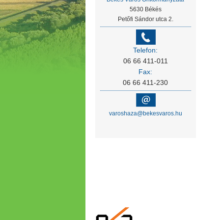
5630 Békés
Petőfi Sándor utca 2.
Telefon:
06 66 411-011
Fax:
06 66 411-230
varoshaza@bekesvaros.hu