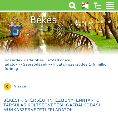
Közérdekű adatok
Gazdálkodási
>>
adatok
Szerződések
Hivatali szerződés 1-5 millió
>>
>>
forintig
Vissza
BÉKÉSI KISTÉRSÉGI INTÉZMÉNYFENNTARTÓ
TÁRSULÁS KÖLTSÉGVETÉSI, GAZDÁLKODÁSI,
MUNKASZERVEZETI FELADATOK