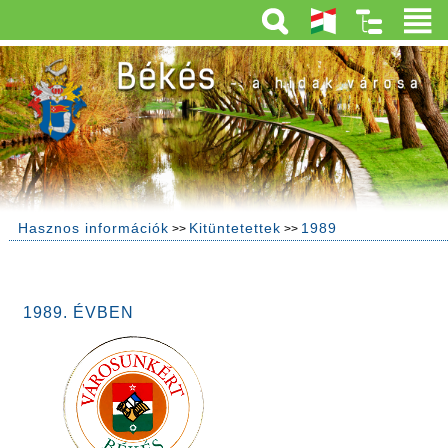
Hasznos információk
Kitüntetettek
1989
>>
>>
1989. ÉVBEN