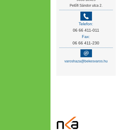
Petőfi Sándor utca 2.
Telefon:
06 66 411-011
Fax:
06 66 411-230
varoshaza@bekesvaros.hu