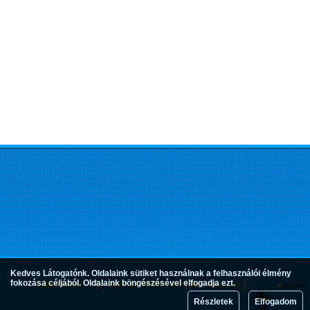
Kedves Látogatónk. Oldalaink sütiket használnak a felhasználói élmény
fokozása céljából. Oldalaink böngészésével elfogadja ezt.
Adatvédelem
Jogok és feltételek
Impresszum
Részletek
Elfogadom