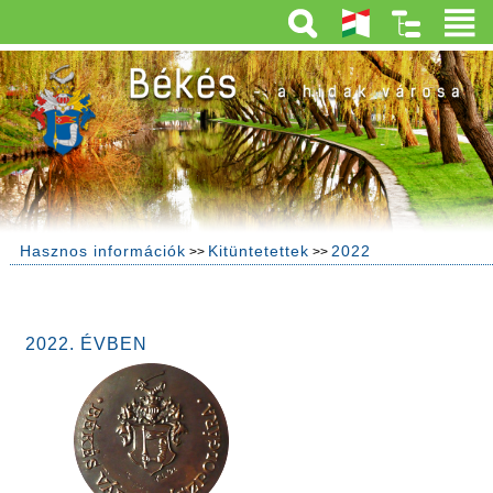
Hasznos információk
Kitüntetettek
2022
>>
>>
2022. ÉVBEN