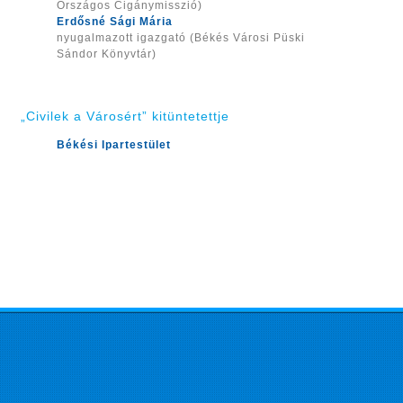
Országos Cigánymisszió)
Erdősné Sági Mária
nyugalmazott igazgató (Békés Városi Püski
Sándor Könyvtár)
„Civilek a Városért” kitüntetettje
Békési Ipartestület