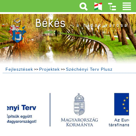
Fejlesztések
Projektek
Széchényi Terv Plusz
>>
>>