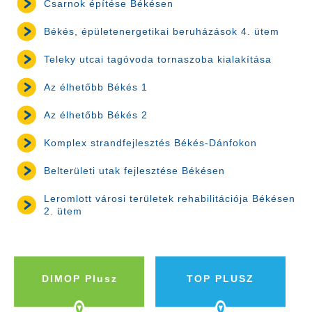
Csarnok építése Békésen
Békés, épületenergetikai beruházások 4. ütem
Teleky utcai tagóvoda tornaszoba kialakítása
Az élhetőbb Békés 1
Az élhetőbb Békés 2
Komplex strandfejlesztés Békés-Dánfokon
Belterületi utak fejlesztése Békésen
Leromlott városi területek rehabilitációja Békésen
2. ütem
DIMOP Plusz
TOP PLUSZ