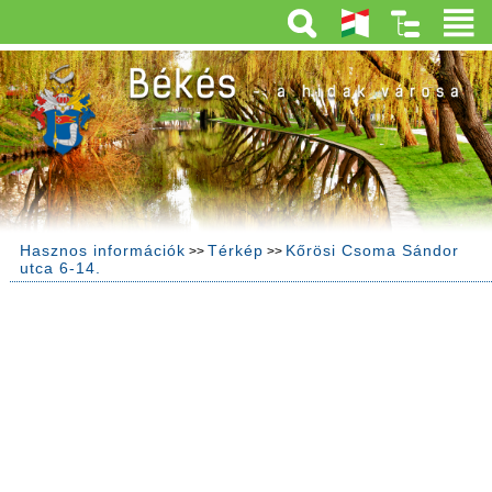
Hasznos információk
Térkép
Kőrösi Csoma Sándor
>>
>>
utca 6-14.