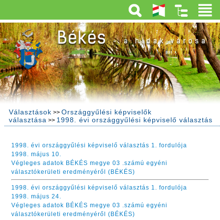
Választások
Országgyűlési képviselők
>>
választása
1998. évi országgyűlési képviselő választás
>>
1998. évi országgyűlési képviselő választás 1. fordulója
1998. május 10.
Végleges adatok BÉKÉS megye 03 .számú egyéni
választókerületi eredményéről (BÉKÉS)
1998. évi országgyűlési képviselő választás 1. fordulója
1998. május 24.
Végleges adatok BÉKÉS megye 03 .számú egyéni
választókerületi eredményéről (BÉKÉS)