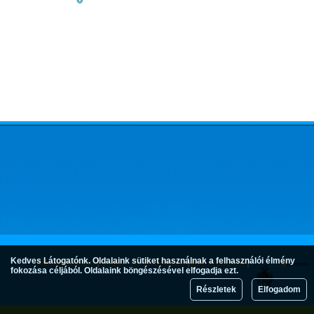
Kedves Látogatónk. Oldalaink sütiket használnak a felhasználói élmény
Adatvédelem
Jogok és feltételek
Impresszum
fokozása céljából. Oldalaink böngészésével elfogadja ezt.
Részletek
Elfogadom