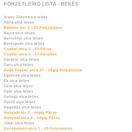
KÖRZETLEÍRÓ LISTA - BÉKÉS
Arany János utca teljes
Attila utca teljes
Babilon sor 1 - 33 Folyamatos
Bajza utca teljes
Bercsényi utca teljes
Borosgyán utca teljes
Csabai utca 2 - 44 Páros
Csabai utca 3 - 33 Páratlan
Darányi utca teljes
Daru utca teljes
Deák Ferenc utca 37 - végig Folyamatos
Egyenes utca teljes
Ék utca teljes
Gém utca teljes
Gyár utca teljes
Gyöngy utca teljes
Gyűrű utca teljes
Hegedűs utca teljes
Hunyadi tér 2 - végig Páros
Hunyadi utca 2 - végig Páros
Jókai utca teljes
Kecskeméti utca 1 - 20 Folyamatos