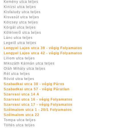
Kemény utca teljes
Kinizsi utca teljes
Kisfaludy utca teljes
Kisvasút utca teljes
Kölcsey utca teljes
Körgát utca teljes
Kötélverő utca teljes
Lánc utca teljes
Legelő utca teljes
Lengyel Lajos utca 39 - végig Folyamatos
Lengyel Lajos utca 42 - végig Folyamatos
Liliom utca teljes
Mikszáth Kálmán utca teljes
Oláh Mihály utca teljes
Rét utca teljes
Rövid utca teljes
Szabadkai utca 38 - végig Páros
Szabadkai utca 57 - végig Páratlan
Szarvasi utca 14 A
Szarvasi utca 16 - végig Folyamatos
Szarvasi utca 17 - végig Folyamatos
Szélmalom utca 1 - 20/1 Folyamatos
Szélmalom utca 22
Tompa utca teljes
Töltés utca teljes