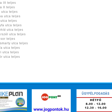
a IX teljes
a X teljes
 utca teljes
a utca teljes
 utca teljes
yfa utca teljes
híd utca teljes
rszél utca teljes
 sor teljes
smarty utca teljes
fa utca teljes
i utca teljes
ór utca teljes