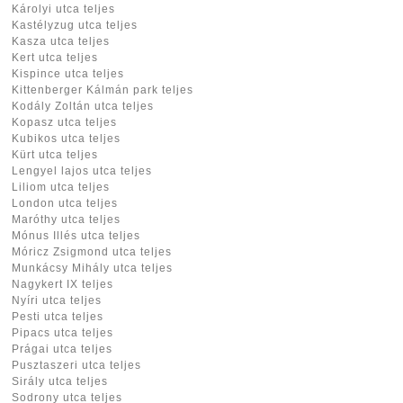
Károlyi utca teljes
Kastélyzug utca teljes
Kasza utca teljes
Kert utca teljes
Kispince utca teljes
Kittenberger Kálmán park teljes
Kodály Zoltán utca teljes
Kopasz utca teljes
Kubikos utca teljes
Kürt utca teljes
Lengyel lajos utca teljes
Liliom utca teljes
London utca teljes
Maróthy utca teljes
Mónus Illés utca teljes
Móricz Zsigmond utca teljes
Munkácsy Mihály utca teljes
Nagykert IX teljes
Nyíri utca teljes
Pesti utca teljes
Pipacs utca teljes
Prágai utca teljes
Pusztaszeri utca teljes
Sirály utca teljes
Sodrony utca teljes