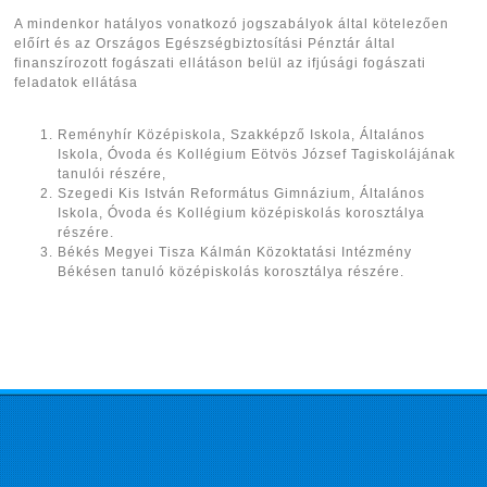
A mindenkor hatályos vonatkozó jogszabályok által kötelezően
előírt és az Országos Egészségbiztosítási Pénztár által
finanszírozott fogászati ellátáson belül az ifjúsági fogászati
feladatok ellátása
Reményhír Középiskola, Szakképző Iskola, Általános
Iskola, Óvoda és Kollégium Eötvös József Tagiskolájának
tanulói részére,
Szegedi Kis István Református Gimnázium, Általános
Iskola, Óvoda és Kollégium középiskolás korosztálya
részére.
Békés Megyei Tisza Kálmán Közoktatási Intézmény
Békésen tanuló középiskolás korosztálya részére.