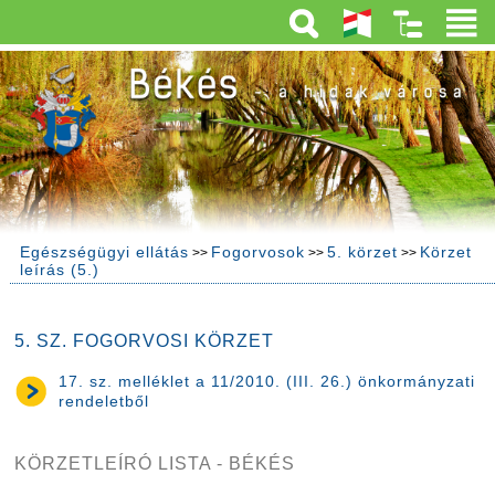
Egészségügyi ellátás
Fogorvosok
5. körzet
Körzet
>>
>>
>>
leírás (5.)
5. SZ. FOGORVOSI KÖRZET
17. sz. melléklet a 11/2010. (III. 26.) önkormányzati
rendeletből
KÖRZETLEÍRÓ LISTA - BÉKÉS