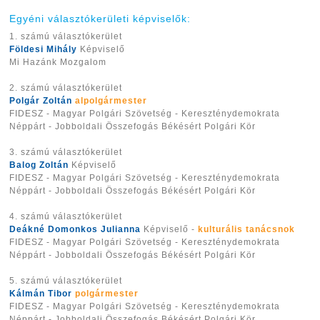
Egyéni választókerületi képviselők:
1. számú választókerület
Földesi Mihály
Képviselő
Mi Hazánk Mozgalom
2. számú választókerület
Polgár Zoltán
alpolgármester
FIDESZ - Magyar Polgári Szövetség - Kereszténydemokrata
Néppárt - Jobboldali Összefogás Békésért Polgári Kör
3. számú választókerület
Balog Zoltán
Képviselő
FIDESZ - Magyar Polgári Szövetség - Kereszténydemokrata
Néppárt - Jobboldali Összefogás Békésért Polgári Kör
4. számú választókerület
Deákné Domonkos Julianna
Képviselő -
kulturális tanácsnok
FIDESZ - Magyar Polgári Szövetség - Kereszténydemokrata
Néppárt - Jobboldali Összefogás Békésért Polgári Kör
5. számú választókerület
Kálmán Tibor
polgármester
FIDESZ - Magyar Polgári Szövetség - Kereszténydemokrata
Néppárt - Jobboldali Összefogás Békésért Polgári Kör