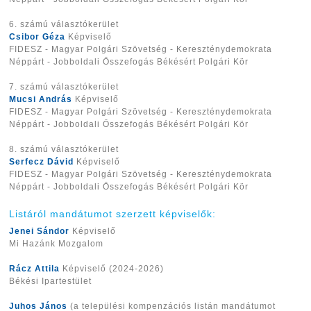
6. számú választókerület
Csibor Géza
Képviselő
FIDESZ - Magyar Polgári Szövetség - Kereszténydemokrata
Néppárt - Jobboldali Összefogás Békésért Polgári Kör
7. számú választókerület
Mucsi András
Képviselő
FIDESZ - Magyar Polgári Szövetség - Kereszténydemokrata
Néppárt - Jobboldali Összefogás Békésért Polgári Kör
8. számú választókerület
Serfecz Dávid
Képviselő
FIDESZ - Magyar Polgári Szövetség - Kereszténydemokrata
Néppárt - Jobboldali Összefogás Békésért Polgári Kör
Listáról mandátumot szerzett képviselők:
Jenei Sándor
Képviselő
Mi Hazánk Mozgalom
Rácz Attila
Képviselő (2024-2026)
Békési Ipartestület
Juhos János
(a települési kompenzációs listán mandátumot