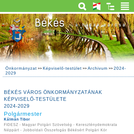
Önkormányzat
Képviselő-testület
Archivum
2024-
>>
>>
>>
2029
BÉKÉS VÁROS ÖNKORMÁNYZATÁNAK
KÉPVISELŐ-TESTÜLETE
2024-2029
Polgármester
Kálmán Tibor
FIDESZ - Magyar Polgári Szövetség - Kereszténydemokrata
Néppárt - Jobboldali Összefogás Békésért Polgári Kör