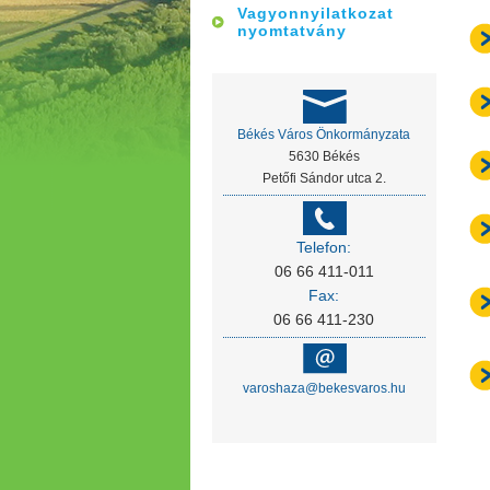
Vagyonnyilatkozat
nyomtatvány
Békés Város Önkormányzata
5630 Békés
Petőfi Sándor utca 2.
Telefon:
06 66 411-011
Fax:
06 66 411-230
varoshaza@bekesvaros.hu