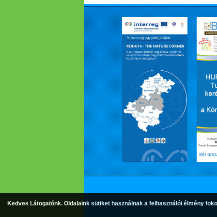
Kedves Látogatónk. Oldalaink sütiket használnak a felhasználói élmény foko