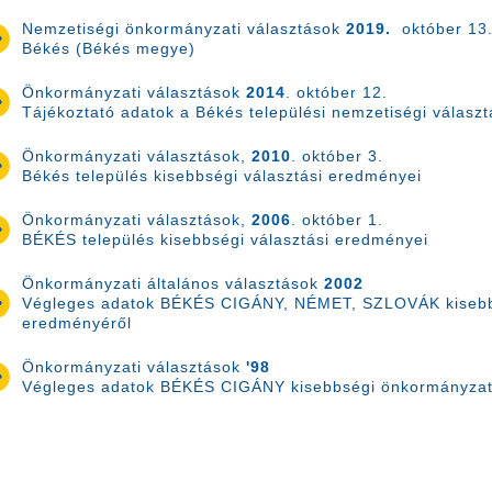
Nemzetiségi önkormányzati választások
2019.
október 13
Békés (Békés megye)
Önkormányzati választások
2014
. október 12.
Tájékoztató adatok a Békés települési nemzetiségi válasz
Önkormányzati választások,
2010
. október 3.
Békés település kisebbségi választási eredményei
Önkormányzati választások,
2006
. október 1.
BÉKÉS település kisebbségi választási eredményei
Önkormányzati általános választások
2002
Végleges adatok BÉKÉS CIGÁNY, NÉMET, SZLOVÁK kisebb
eredményéről
Önkormányzati választások
'98
Végleges adatok BÉKÉS CIGÁNY kisebbségi önkormányzat