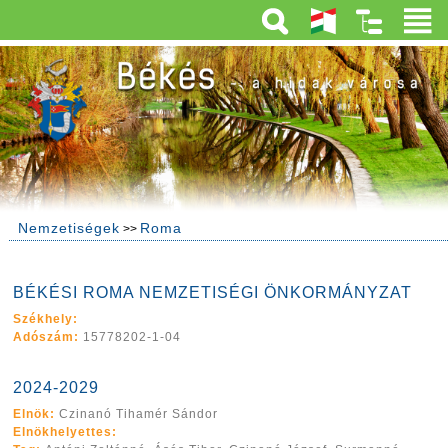
Nemzetiségek
Roma
>>
BÉKÉSI ROMA NEMZETISÉGI ÖNKORMÁNYZAT
Székhely:
Adószám:
15778202-1-04
2024-2029
Elnök:
Czinanó Tihamér Sándor
Elnökhelyettes: