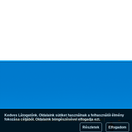
Kedves Látogatónk. Oldalaink sütiket használnak a felhasználói élmény
fokozása céljából. Oldalaink böngészésével elfogadja ezt.
Adatvédelem
Jogok és feltételek
Impresszum
Részletek
Elfogadom