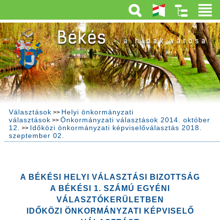
Választások
Helyi önkormányzati
>>
választások
Önkormányzati választások 2014. október
>>
12.
Időközi önkormányzati képviselőválasztás 2018.
>>
szeptember 02.
A BÉKÉSI HELYI VÁLASZTÁSI BIZOTTSÁG
A BÉKÉSI 1. SZÁMÚ EGYÉNI
VÁLASZTÓKERÜLETBEN
IDŐKÖZI ÖNKORMÁNYZATI KÉPVISELŐ