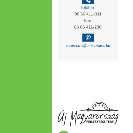
Telefon:
06 66 411-011
Fax:
06 66 411-230
varoshaza@bekesvaros.hu