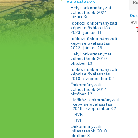
választások
Ke
Helyi önkormányzati
választások 2024.
Öss
június 9.
HVI
Időközi önkormányzati
képviselőválasztás
2023. június 11.
Időközi önkormányzati
képviselőválasztás
2022. június 26.
Helyi önkormányzati
választások 2019.
október 13.
Időközi önkormányzati
képviselőválasztás
2018. szeptember 02.
Önkormányzati
választások 2014.
október 12.
Időközi önkormányzati
képviselőválasztás
2018. szeptember 02.
HVB
HVI
Önkormányzati
választások 2010.
október 3.