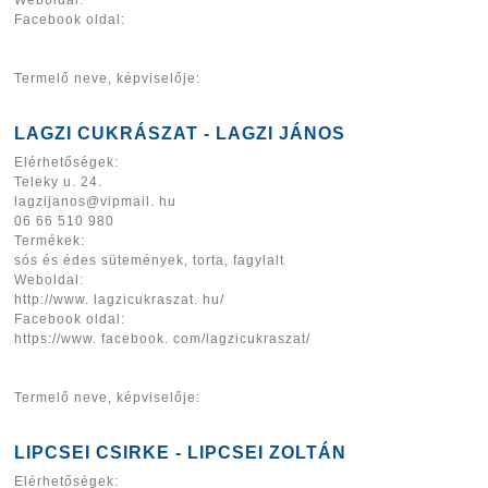
Facebook oldal:
Termelő neve, képviselője:
LAGZI CUKRÁSZAT - LAGZI JÁNOS
Elérhetőségek:
Teleky u. 24.
lagzijanos@vipmail. hu
06 66 510 980
Termékek:
sós és édes sütemények, torta, fagylalt
Weboldal:
http://www. lagzicukraszat. hu/
Facebook oldal:
https://www. facebook. com/lagzicukraszat/
Termelő neve, képviselője:
LIPCSEI CSIRKE - LIPCSEI ZOLTÁN
Elérhetőségek: