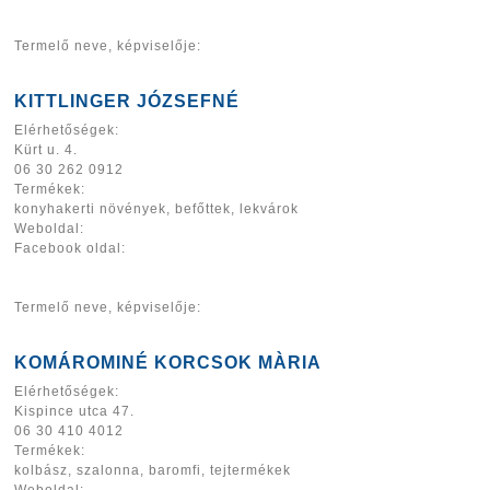
Termelő neve, képviselője:
KITTLINGER JÓZSEFNÉ
Elérhetőségek:
Kürt u. 4.
06 30 262 0912
Termékek:
konyhakerti növények, befőttek, lekvárok
Weboldal:
Facebook oldal:
Termelő neve, képviselője:
KOMÁROMINÉ KORCSOK MÀRIA
Elérhetőségek:
Kispince utca 47.
06 30 410 4012
Termékek:
kolbász, szalonna, baromfi, tejtermékek
Weboldal: