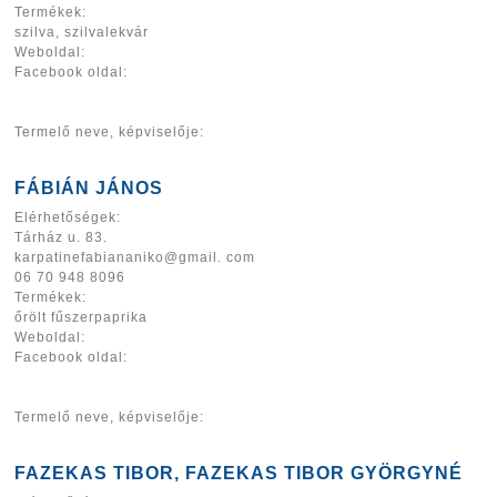
Termékek:
szilva, szilvalekvár
Weboldal:
Facebook oldal:
Termelő neve, képviselője:
FÁBIÁN JÁNOS
Elérhetőségek:
Tárház u. 83.
karpatinefabiananiko@gmail. com
06 70 948 8096
Termékek:
őrölt fűszerpaprika
Weboldal:
Facebook oldal:
Termelő neve, képviselője:
FAZEKAS TIBOR, FAZEKAS TIBOR GYÖRGYNÉ