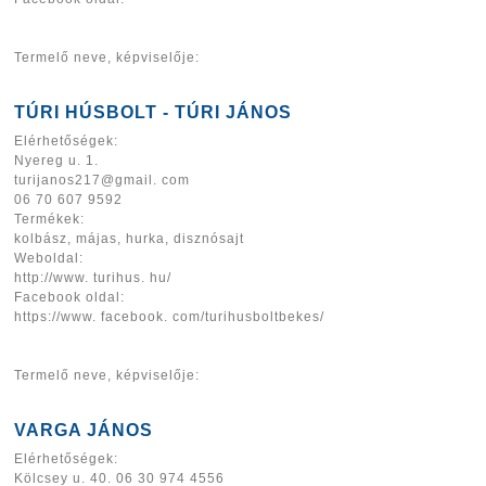
Termelő neve, képviselője:
TÚRI HÚSBOLT - TÚRI JÁNOS
Elérhetőségek:
Nyereg u. 1.
turijanos217@gmail. com
06 70 607 9592
Termékek:
kolbász, májas, hurka, disznósajt
Weboldal:
http://www. turihus. hu/
Facebook oldal:
https://www. facebook. com/turihusboltbekes/
Termelő neve, képviselője:
VARGA JÁNOS
Elérhetőségek:
Kölcsey u. 40. 06 30 974 4556