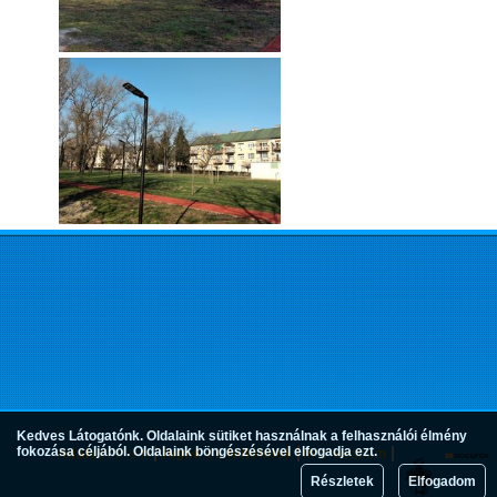
Kedves Látogatónk. Oldalaink sütiket használnak a felhasználói élmény
fokozása céljából. Oldalaink böngészésével elfogadja ezt.
Adatvédelem
Jogok és feltételek
Impresszum
Részletek
Elfogadom