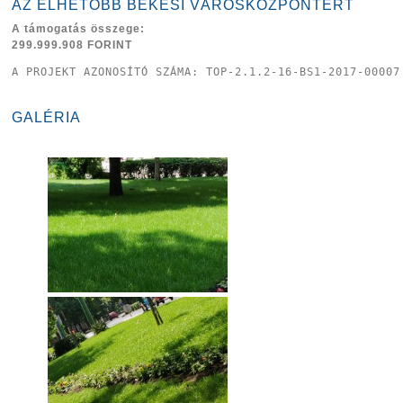
AZ ÉLHETŐBB BÉKÉSI VÁROSKÖZPONTÉRT
A támogatás összege:
299.999.908 FORINT
A PROJEKT AZONOSÍTÓ SZÁMA: TOP-2.1.2-16-BS1-2017-00007
GALÉRIA