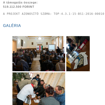
A támogatás összege:
519.112.500 FORINT
A PROJEKT AZONOSÍTÓ SZÁMA: TOP-4.3.1-15-BS1-2016-00010
GALÉRIA