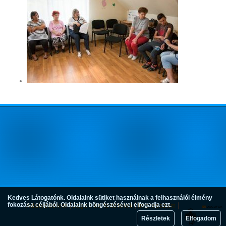
Kedves Látogatónk. Oldalaink sütiket használnak a felhasználói élmény
fokozása céljából. Oldalaink böngészésével elfogadja ezt.
Adatvédelem
Jogok és feltételek
Impresszum
Részletek
Elfogadom