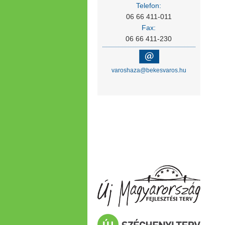
Telefon:
06 66 411-011
Fax:
06 66 411-230
varoshaza@bekesvaros.hu