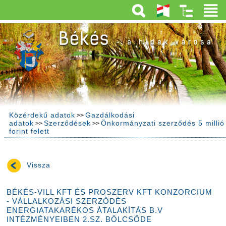
Közérdekű adatok
Gazdálkodási
>>
adatok
Szerződések
Önkormányzati szerződés 5 millió
>>
>>
forint felett
Vissza
BÉKÉS-VILL KFT ÉS PROSZERV KFT KONZORCIUM
- VÁLLALKOZÁSI SZERZŐDÉS
ENERGIATAKARÉKOS ÁTALAKÍTÁS B.V
INTÉZMÉNYEIBEN 2.SZ. BÖLCSŐDE