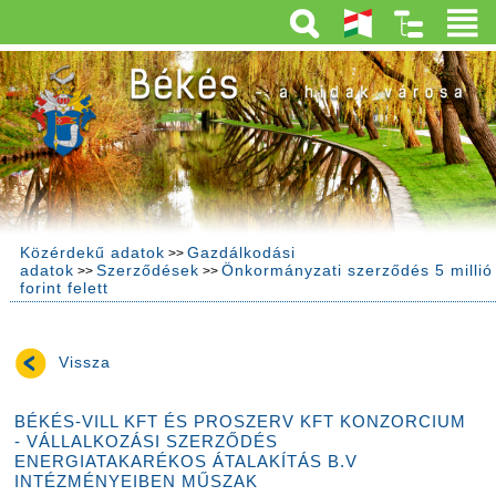
Közérdekű adatok
Gazdálkodási
>>
adatok
Szerződések
Önkormányzati szerződés 5 millió
>>
>>
forint felett
Vissza
BÉKÉS-VILL KFT ÉS PROSZERV KFT KONZORCIUM
- VÁLLALKOZÁSI SZERZŐDÉS
ENERGIATAKARÉKOS ÁTALAKÍTÁS B.V
INTÉZMÉNYEIBEN MŰSZAK