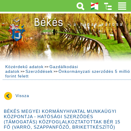
Közérdekű adatok
Gazdálkodási
>>
adatok
Szerződések
Önkormányzati szerződés 5 millió
>>
>>
forint felett
Vissza
BÉKÉS MEGYEI KORMÁNYHIVATAL MUNKAÜGYI
KÖZPONTJA - HATÓSÁGI SZERZŐDÉS
(TÁMOGATÁS) KÖZFOGLALKOZTATOTTAK BÉR 15
FŐ (VARRÓ, SZAPPANFŐZŐ, BRIKETTKÉSZÍTŐ)