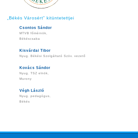
„Békés Városért” kitüntetettjei
Csontos Sándor
MTVB főmérnök,
Békéscsaba
Kisvárdai Tibor
Nyug. Békési Szolgáltató Szöv. vezető
Kovács Sándor
Nyug. TSZ elnök,
Murony
Végh László
Nyug. pedagógus,
Békés