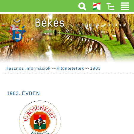
Hasznos információk
Kitüntetettek
1983
>>
>>
1983. ÉVBEN