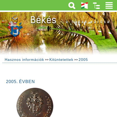
Hasznos információk
Kitüntetettek
2005
>>
>>
2005. ÉVBEN