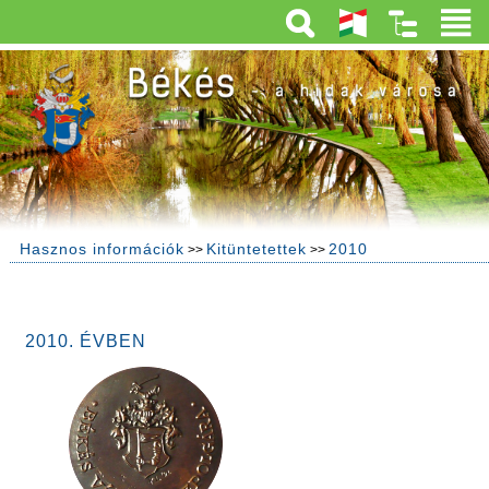
Hasznos információk
Kitüntetettek
2010
>>
>>
2010. ÉVBEN