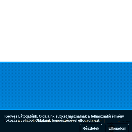
Kedves Látogatónk. Oldalaink sütiket használnak a felhasználói élmény
fokozása céljából. Oldalaink böngészésével elfogadja ezt.
Adatvédelem
Jogok és feltételek
Impresszum
Részletek
Elfogadom