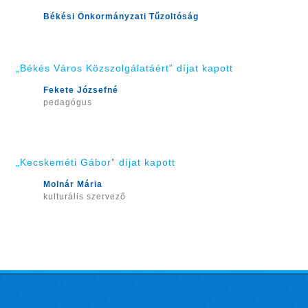
Békési Önkormányzati Tűzoltóság
„Békés Város Közszolgálatáért” díjat kapott
Fekete Józsefné
pedagógus
„Kecskeméti Gábor” díjat kapott
Molnár Mária
kulturális szervező