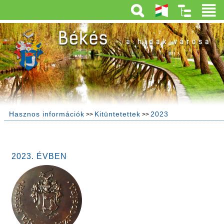
Hasznos információk
Kitüntetettek
2023
>>
>>
2023. ÉVBEN