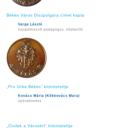
Békés Város Díszpolgára címet kapta
Varga László
nyugalmazott pedagógus, néptanító
„Pro Urbe Békés” kitüntetettje
Kovács Mária (Kékkovács Mara)
operaénekes
„Civilek a Városért” kitüntetettje