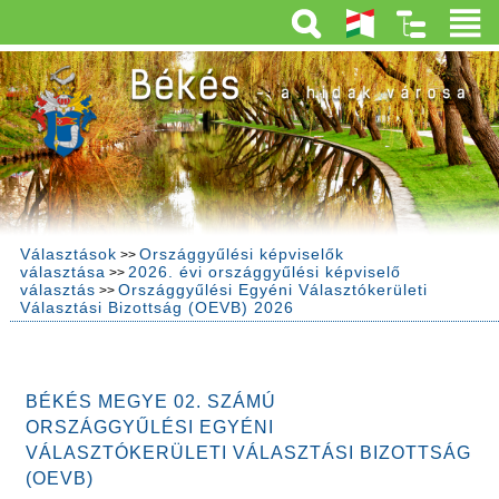
Választások
Országgyűlési képviselők
>>
választása
2026. évi országgyűlési képviselő
>>
választás
Országgyűlési Egyéni Választókerületi
>>
Választási Bizottság (OEVB) 2026
BÉKÉS MEGYE 02. SZÁMÚ
ORSZÁGGYŰLÉSI EGYÉNI
VÁLASZTÓKERÜLETI VÁLASZTÁSI BIZOTTSÁG
(OEVB)