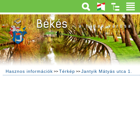
Hasznos információk
Térkép
Jantyik Mátyás utca 1.
>>
>>