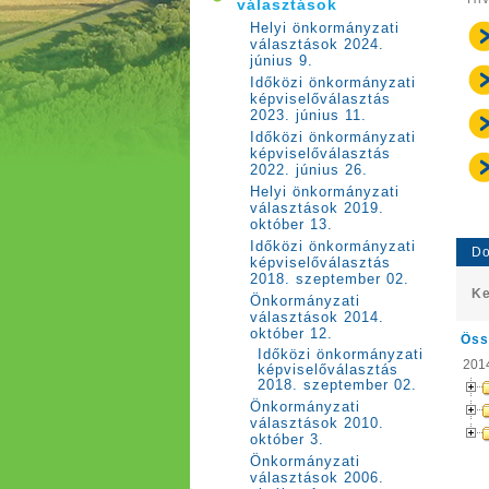
választások
Helyi önkormányzati
választások 2024.
június 9.
Időközi önkormányzati
képviselőválasztás
2023. június 11.
Időközi önkormányzati
képviselőválasztás
2022. június 26.
Helyi önkormányzati
választások 2019.
október 13.
Időközi önkormányzati
Do
képviselőválasztás
2018. szeptember 02.
Ke
Önkormányzati
választások 2014.
október 12.
Öss
Időközi önkormányzati
201
képviselőválasztás
2018. szeptember 02.
Önkormányzati
választások 2010.
október 3.
Önkormányzati
választások 2006.