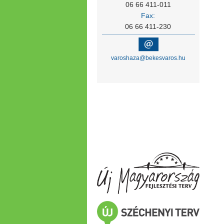
06 66 411-011
Fax:
06 66 411-230
varoshaza@bekesvaros.hu