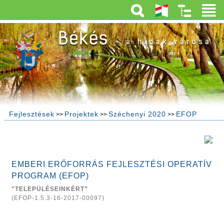
Fejlesztések
Projektek
Széchenyi 2020
EFOP
>>
>>
>>
EMBERI ERŐFORRÁS FEJLESZTÉSI OPERATÍV
PROGRAM (EFOP)
"TELEPÜLÉSEINKÉRT”
(EFOP-1.5.3-16-2017-00097)