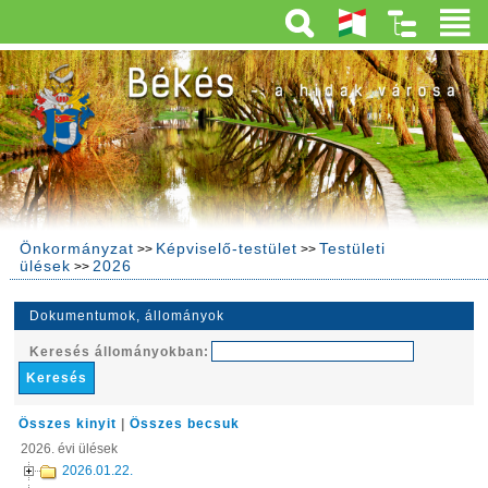
Önkormányzat
Képviselő-testület
Testületi
>>
>>
ülések
2026
>>
Dokumentumok, állományok
Keresés állományokban:
Összes kinyit
|
Összes becsuk
2026. évi ülések
2026.01.22.