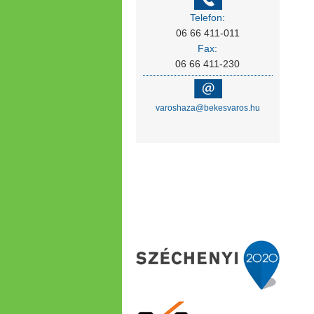
Telefon:
06 66 411-011
Fax:
06 66 411-230
varoshaza@bekesvaros.hu