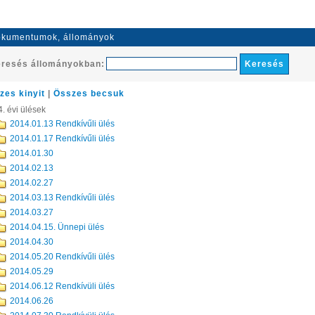
kumentumok, állományok
resés állományokban:
zes kinyit
|
Összes becsuk
. évi ülések
2014.01.13 Rendkívűli ülés
2014.01.17 Rendkívűli ülés
2014.01.30
2014.02.13
2014.02.27
2014.03.13 Rendkívűli ülés
2014.03.27
2014.04.15. Ünnepi ülés
2014.04.30
2014.05.20 Rendkívűli ülés
2014.05.29
2014.06.12 Rendkívüli ülés
2014.06.26