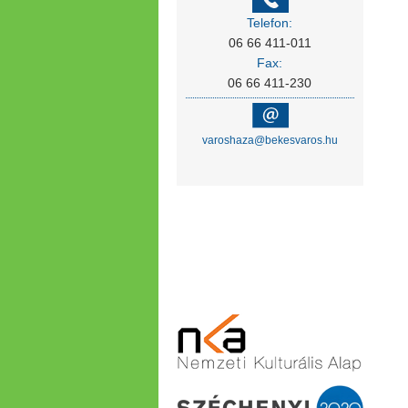
Telefon:
06 66 411-011
Fax:
06 66 411-230
varoshaza@bekesvaros.hu