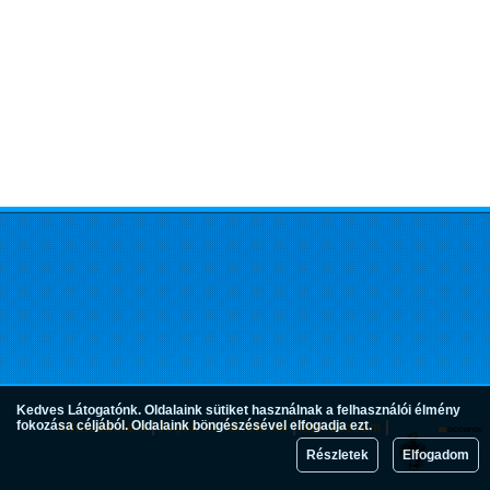
Kedves Látogatónk. Oldalaink sütiket használnak a felhasználói élmény
fokozása céljából. Oldalaink böngészésével elfogadja ezt.
Adatvédelem
Jogok és feltételek
Impresszum
Részletek
Elfogadom