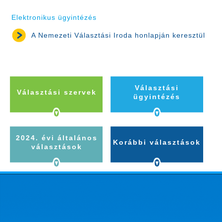
Elektronikus ügyintézés
A Nemezeti Választási Iroda honlapján keresztül
Választási
Választási szervek
ügyintézés
2024. évi általános
Korábbi választások
választások