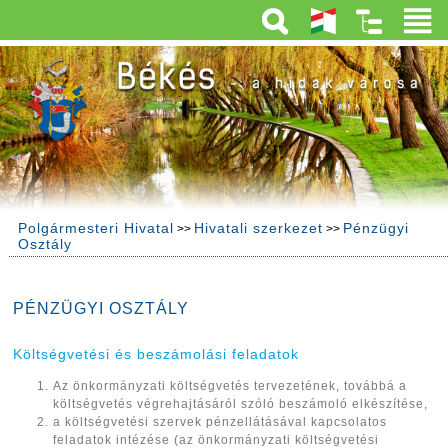
Polgármesteri Hivatal
Hivatali szerkezet
Pénzügyi
>>
>>
Osztály
PÉNZÜGYI OSZTÁLY
Költségvetési és beszámolási feladatok
Az önkormányzati költségvetés tervezetének, továbbá a
költségvetés végrehajtásáról szóló beszámoló elkészítése,
a költségvetési szervek pénzellátásával kapcsolatos
feladatok intézése (az önkormányzati költségvetési